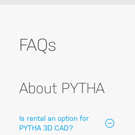
FAQs
About PYTHA
Is rental an option for
PYTHA 3D CAD?