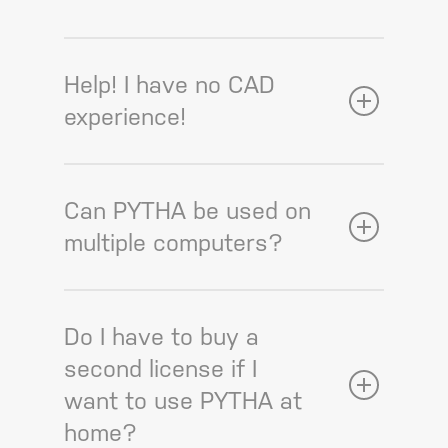
Help! I have no CAD
experience!
Can PYTHA be used on
multiple computers?
Do I have to buy a
second license if I
want to use PYTHA at
home?