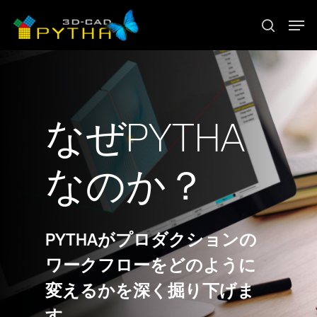
なぜPYTHA
なのか？
PYTHAがプロダクションの
ワークフローをどのように
変えるかを深く掘り下げま
す。