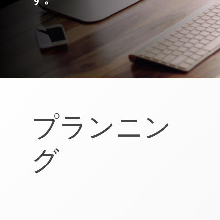
プランニン
グ