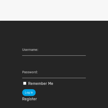
Username:
Password:
Remember Me
Log In
Register