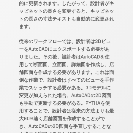
的に更新されます。したがって、設計者がキ
ャビネットの長さを変更すると、キャビネッ
トの長さの寸法テキストも自動的に変更され
ます。
従来のワークフローでは、設計者は3Dビュ
ーをAutoCADにエクスポートする必要があ
りました。その後、設計者はAutoCADを使
用して断面図、立面図、詳細図を作成し、店
舗図面を作成する必要があります。これは面
倒な作業で、設計者はすべてのビューを手作
業でスケッチする必要がある。3Dモデルに
変更が加えられた場合、AutoCADの2D図面
も手動で更新する必要がある。PYTHAを使
用することで、設計者は従来の方法よりも最
Hit enter to search or ESC to close
大90%速く店舗図面を作成することがで
き、AutoCADの2D図面を手直しすることな