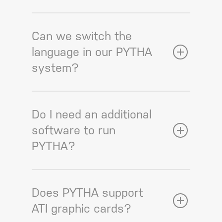
Can we switch the
language in our PYTHA
system?
Do I need an additional
software to run
PYTHA?
Does PYTHA support
ATI graphic cards?