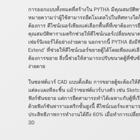
การออกแบบทั้งหมดที่สร้างใน PYTHA มีคุณสมบัติพา
หมายความว่าผู้ใช้สามารถยืดโมเดลไปในทิศทางใดก็
ต้องการ ดีไซน์เนอร์เพียงแค่เลือกพื้นที่ที่เขาต้องกา
คุณสมบัติพาราเมตริกช่วยให้ดีไซน์เนอร์เปลี่ยนขนาด
เฟอร์นิเจอร์ได้อย่างง่ายดาย นอกจากนี้ PYTHA ยังมีฟ
Extend’ ที่ช่วยให้ดีไซน์เนอร์ขยายตู้ได้โดยเพียงแค่เลื
ต้องการขยาย สิ่งนี้ช่วยให้สามารถปรับขนาดตู้ที่ซับซ
ง่ายดาย
ในซอฟต์แวร์ CAD แบบดั้งเดิม การขยายตู้จะต้องให้ด
แต่ละแผงทีละชิ้น แม้ว่าซอฟต์แวร์บางตัว เช่น Sket
ฟังก์ชันขยาย แต่การยืดสามารถทำได้เฉพาะกับตู้ที่เรีย
ด้วยฟังก์ชันพาราเมตริกขั้นสูงนี้ ดีไซน์เนอร์จะสามา
ประสิทธิภาพการทำงานได้ถึง 60% เมื่อทำการเปลี
3D