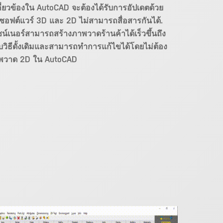
ี่ยวข้องใน AutoCAD จะต้องได้รับการอัปเดตด้วย
กซอฟต์แวร์ 3D และ 2D ไม่สามารถสื่อสารกันได้.
น์เนอร์สามารถสร้างภาพวาดร้านค้าได้เร็วขึ้นถึง
ับวิธีดั้งเดิมและสามารถทำการแก้ไขได้โดยไม่ต้อง
พวาด 2D ใน AutoCAD