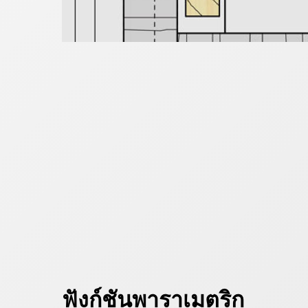
ฟังก์ชันพาราเมตริก