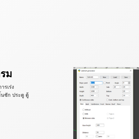
กรม
การเร่ง
ชัก ประตู ตู้