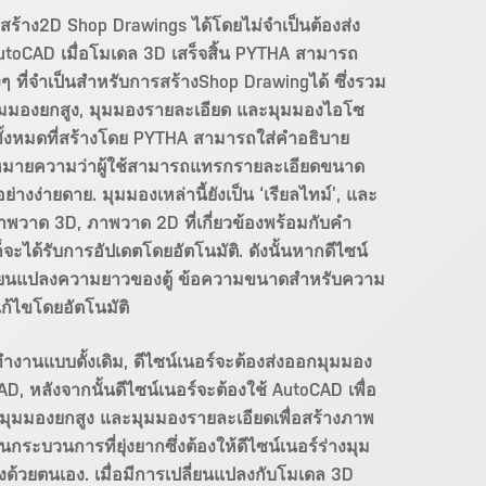
้าง2D Shop Drawings ได้โดยไม่จำเป็นต้องส่ง
utoCAD เมื่อโมเดล 3D เสร็จสิ้น PYTHA สามารถ
ๆ ที่จำเป็นสำหรับการสร้างShop Drawingได้ ซึ่งรวม
มุมมองยกสูง, มุมมองรายละเอียด และมุมมองไอโซ
ทั้งหมดที่สร้างโดย PYTHA สามารถใส่คำอธิบาย
งหมายความว่าผู้ใช้สามารถแทรกรายละเอียดขนาด
่างง่ายดาย. มุมมองเหล่านี้ยังเป็น ‘เรียลไทม์’, และ
ดตภาพวาด 3D, ภาพวาด 2D ที่เกี่ยวข้องพร้อมกับคำ
ะได้รับการอัปเดตโดยอัตโนมัติ. ดังนั้นหากดีไซน์
ี่ยนแปลงความยาวของตู้ ข้อความขนาดสำหรับความ
ก้ไขโดยอัตโนมัติ
านแบบดั้งเดิม, ดีไซน์เนอร์จะต้องส่งออกมุมมอง
D, หลังจากนั้นดีไซน์เนอร์จะต้องใช้ AutoCAD เพื่อ
 มุมมองยกสูง และมุมมองรายละเอียดเพื่อสร้างภาพ
ป็นกระบวนการที่ยุ่งยากซึ่งต้องให้ดีไซน์เนอร์ร่างมุม
ด้วยตนเอง. เมื่อมีการเปลี่ยนแปลงกับโมเดล 3D