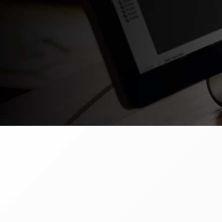
Hit enter to search or ESC to close