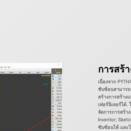
การสร้
เนื่องจาก PYTH
ซับซ้อนสามารถส
สร้างการสร้างแ
เฟอร์นิเจอร์ได้.
จัดการการสร้าง
Inventor; Sket
ซับซ้อนได้ และ